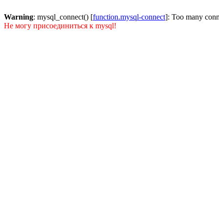
Warning
: mysql_connect() [
function.mysql-connect
]: Too many conn
Не могу присоединиться к mysql!