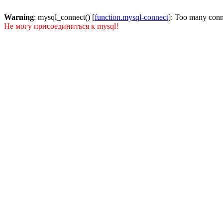
Warning
: mysql_connect() [
function.mysql-connect
]: Too many conn
Не могу присоединиться к mysql!