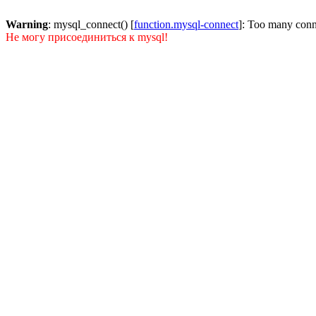
Warning
: mysql_connect() [
function.mysql-connect
]: Too many conn
Не могу присоединиться к mysql!