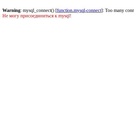
Warning
: mysql_connect() [
function.mysql-connect
]: Too many conn
Не могу присоединиться к mysql!