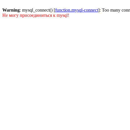
Warning
: mysql_connect() [
function.mysql-connect
]: Too many conn
Не могу присоединиться к mysql!