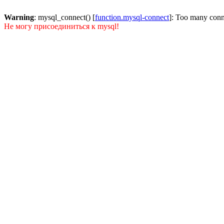
Warning
: mysql_connect() [
function.mysql-connect
]: Too many conn
Не могу присоединиться к mysql!