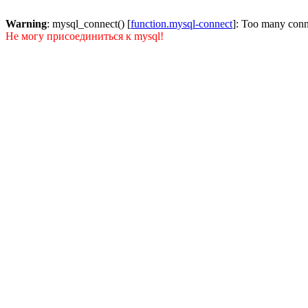
Warning
: mysql_connect() [
function.mysql-connect
]: Too many conn
Не могу присоединиться к mysql!