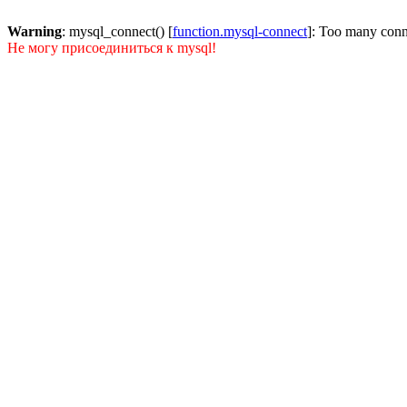
Warning
: mysql_connect() [
function.mysql-connect
]: Too many conn
Не могу присоединиться к mysql!