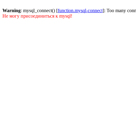
Warning
: mysql_connect() [
function.mysql-connect
]: Too many conn
Не могу присоединиться к mysql!