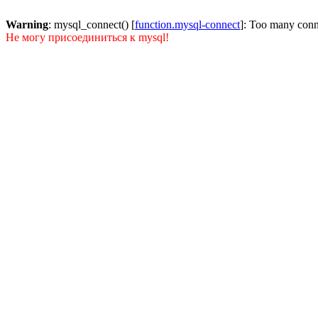
Warning
: mysql_connect() [
function.mysql-connect
]: Too many conn
Не могу присоединиться к mysql!