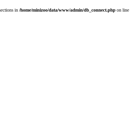
ections in
/home/minizoo/data/www/admin/db_connect.php
on lin