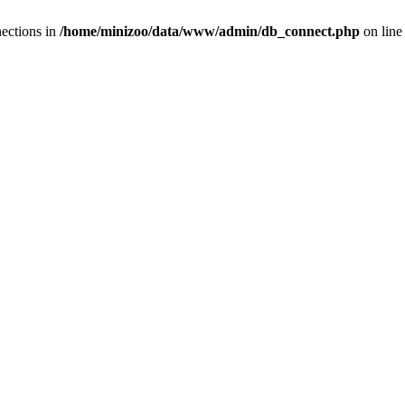
ections in
/home/minizoo/data/www/admin/db_connect.php
on lin