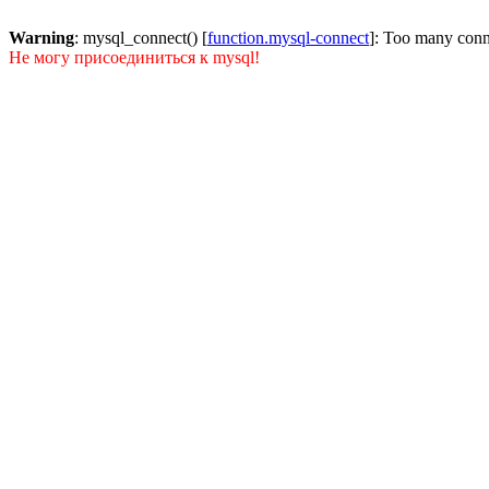
Warning
: mysql_connect() [
function.mysql-connect
]: Too many conn
Не могу присоединиться к mysql!