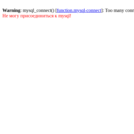
Warning
: mysql_connect() [
function.mysql-connect
]: Too many conn
Не могу присоединиться к mysql!