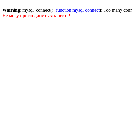
Warning
: mysql_connect() [
function.mysql-connect
]: Too many conn
Не могу присоединиться к mysql!